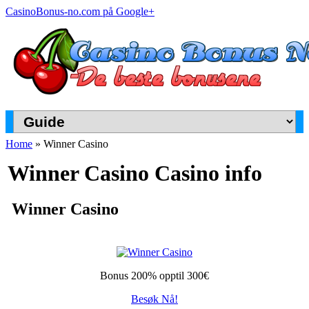
CasinoBonus-no.com på Google+
Home
»
Winner Casino
Winner Casino Casino info
Winner Casino
Bonus 200% opptil 300€
Besøk Nå!