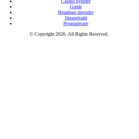
Casino nyheter
Guide
Betalings metoder
Skrapelodd
Programvare
© Copyright 2026. All Rights Reserved.