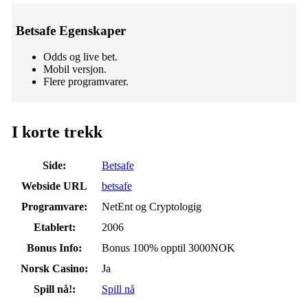
Betsafe Egenskaper
Odds og live bet.
Mobil versjon.
Flere programvarer.
I korte trekk
Side:
Betsafe
Webside URL
betsafe
Programvare:
NetEnt og Cryptologig
Etablert:
2006
Bonus Info:
Bonus 100% opptil 3000NOK
Norsk Casino:
Ja
Spill nå!:
Spill nå