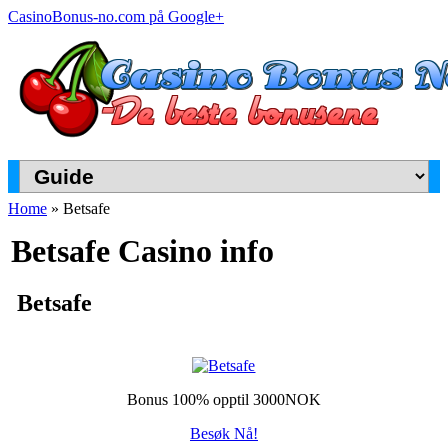
CasinoBonus-no.com på Google+
Home
»
Betsafe
Betsafe Casino info
Betsafe
Bonus 100% opptil 3000NOK
Besøk Nå!