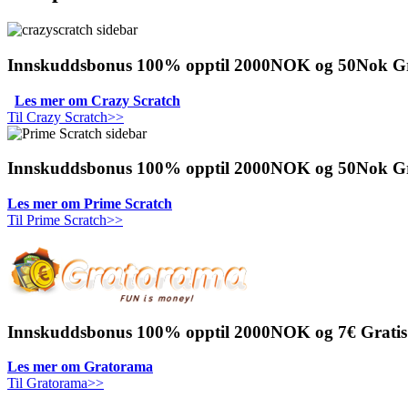
Innskuddsbonus 100% opptil 2000NOK og 50Nok Grat
Les mer om Crazy Scratch
Til Crazy Scratch>>
Innskuddsbonus 100% opptil 2000NOK og 50Nok Grat
Les mer om Prime Scratch
Til Prime Scratch>>
Innskuddsbonus 100% opptil 2000NOK og
7€ Gratis
Les mer om Gratorama
Til Gratorama>>