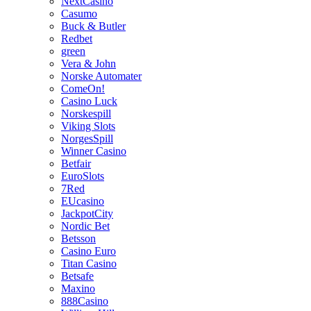
NextCasino
Casumo
Buck & Butler
Redbet
green
Vera & John
Norske Automater
ComeOn!
Casino Luck
Norskespill
Viking Slots
NorgesSpill
Winner Casino
Betfair
EuroSlots
7Red
EUcasino
JackpotCity
Nordic Bet
Betsson
Casino Euro
Titan Casino
Betsafe
Maxino
888Casino