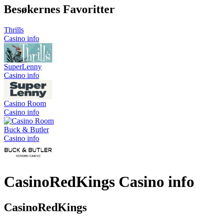
Besøkernes Favoritter
Thrills
Casino info
SuperLenny
Casino info
Casino Room
Casino info
Buck & Butler
Casino info
CasinoRedKings Casino info
CasinoRedKings