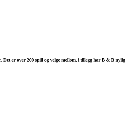
. Det er over 200 spill og velge mellom, i tillegg har B & B nylig