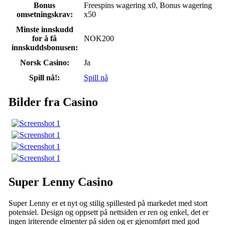
Bonus
Freespins wagering x0, Bonus wagering
omsetningskrav:
x50
Minste innskudd
for å få
NOK200
innskuddsbonusen:
Norsk Casino:
Ja
Spill nå!:
Spill nå
Bilder fra Casino
Super Lenny Casino
Super Lenny er et nyt og stilig spillested på markedet med stort
potensiel. Design og oppsett på nettsiden er ren og enkel, det er
ingen iriterende elmenter på siden og er gjenomført med god