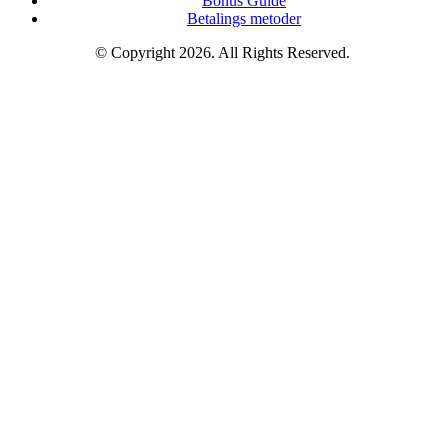
Bonus Guide
Betalings metoder
© Copyright 2026. All Rights Reserved.