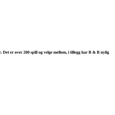
. Det er over 200 spill og velge mellom, i tillegg har B & B nylig