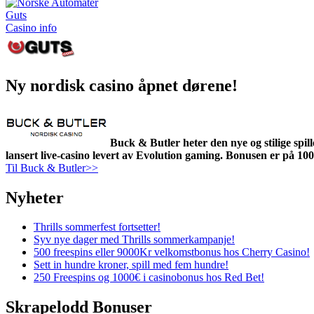
Guts
Casino info
Ny nordisk casino åpnet dørene!
Buck & Butler heter den nye og stilige spill
lansert live-casino levert av Evolution gaming. Bonusen er på 1
Til Buck & Butler>>
Nyheter
Thrills sommerfest fortsetter!
Syv nye dager med Thrills sommerkampanje!
500 freespins eller 9000Kr velkomstbonus hos Cherry Casino!
Sett in hundre kroner, spill med fem hundre!
250 Freespins og 1000€ i casinobonus hos Red Bet!
Skrapelodd Bonuser