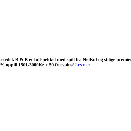
estedet. B & B er fullspekket med spill fra NetEnt og stilige premier
00% opptil 1501-3000Kr + 50 freespins
!
Les mer...