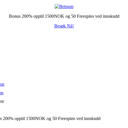
Bonus 200% opptil 1500NOK og 50 Freespins ved innskudd
Besøk Nå!
son
on
nt
s 200% opptil 1500NOK og 50 Freespins ved innskudd