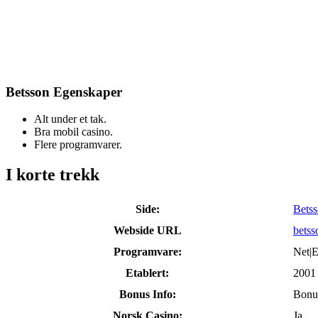
Betsson Egenskaper
Alt under et tak.
Bra mobil casino.
Flere programvarer.
I korte trekk
Side:
Bets
Webside URL
betss
Programvare:
Net|E
Etablert:
2001
Bonus Info:
Bonu
Norsk Casino:
Ja