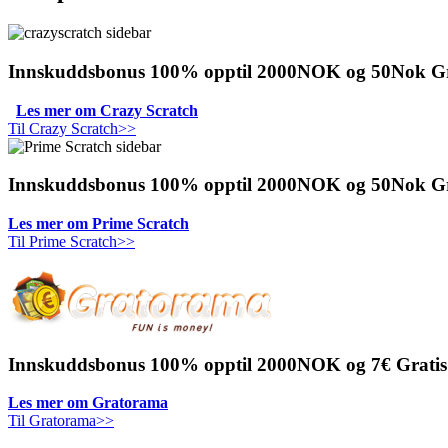
Innskuddsbonus 100% opptil 2000NOK og 50Nok Grat
Les mer om Crazy Scratch
Til Crazy Scratch>>
Innskuddsbonus 100% opptil 2000NOK og 50Nok Grat
Les mer om Prime Scratch
Til Prime Scratch>>
Innskuddsbonus 100% opptil 2000NOK og
7€ Gratis
Les mer om Gratorama
Til Gratorama>>