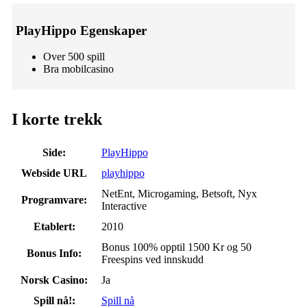
PlayHippo Egenskaper
Over 500 spill
Bra mobilcasino
I korte trekk
Side:
PlayHippo
Webside URL
playhippo
NetEnt, Microgaming, Betsoft, Nyx
Programvare:
Interactive
Etablert:
2010
Bonus 100% opptil 1500 Kr og 50
Bonus Info:
Freespins ved innskudd
Norsk Casino:
Ja
Spill nå!:
Spill nå