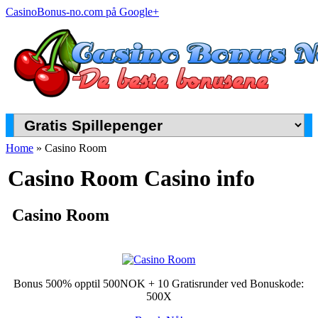
CasinoBonus-no.com på Google+
Home
»
Casino Room
Casino Room Casino info
Casino Room
Bonus 500% opptil 500NOK + 10 Gratisrunder ved Bonuskode:
500X