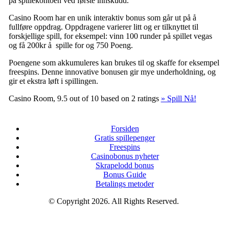
på spillekontoen ved første innskudd.
Casino Room har en unik interaktiv bonus som går ut på å
fullføre oppdrag. Oppdragene varierer litt og er tilknyttet til
forskjellige spill, for eksempel: vinn 100 runder på spillet vegas
og få 200kr å spille for og 750 Poeng.
Poengene som akkumuleres kan brukes til og skaffe for eksempel
freespins. Denne innovative bonusen gir mye underholdning, og
gir et ekstra løft i spillingen.
Casino Room
,
9.5
out of
10
based on
2
ratings
» Spill Nå!
Forsiden
Gratis spillepenger
Freespins
Casinobonus nyheter
Skrapelodd bonus
Bonus Guide
Betalings metoder
© Copyright 2026. All Rights Reserved.