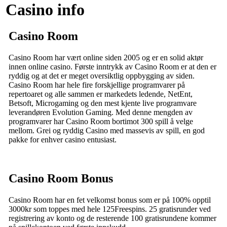
Casino info
Casino Room
Casino Room har vært online siden 2005 og er en solid aktør
innen online casino. Første inntrykk av Casino Room er at den er
ryddig og at det er meget oversiktlig oppbygging av siden.
Casino Room har hele fire forskjellige programvarer på
repertoaret og alle sammen er markedets ledende, NetEnt,
Betsoft, Microgaming og den mest kjente live programvare
leverandøren Evolution Gaming. Med denne mengden av
programvarer har Casino Room bortimot 300 spill å velge
mellom. Grei og ryddig Casino med massevis av spill, en god
pakke for enhver casino entusiast.
Casino Room Bonus
Casino Room har en fet velkomst bonus som er på 100% opptil
3000kr som toppes med hele 125Freespins. 25 gratisrunder ved
registrering av konto og de resterende 100 gratisrundene kommer