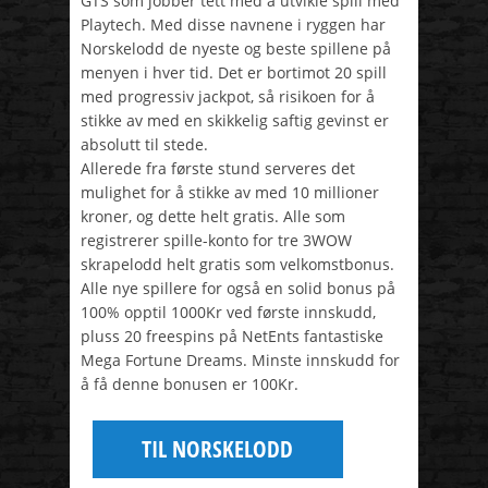
GTS som jobber tett med å utvikle spill med
Playtech. Med disse navnene i ryggen har
Norskelodd de nyeste og beste spillene på
menyen i hver tid. Det er bortimot 20 spill
med progressiv jackpot, så risikoen for å
stikke av med en skikkelig saftig gevinst er
absolutt til stede.
Allerede fra første stund serveres det
mulighet for å stikke av med 10 millioner
kroner, og dette helt gratis. Alle som
registrerer spille-konto for tre 3WOW
skrapelodd helt gratis som velkomstbonus.
Alle nye spillere for også en solid bonus på
100% opptil 1000Kr ved første innskudd,
pluss 20 freespins på NetEnts fantastiske
Mega Fortune Dreams. Minste innskudd for
å få denne bonusen er 100Kr.
TIL NORSKELODD