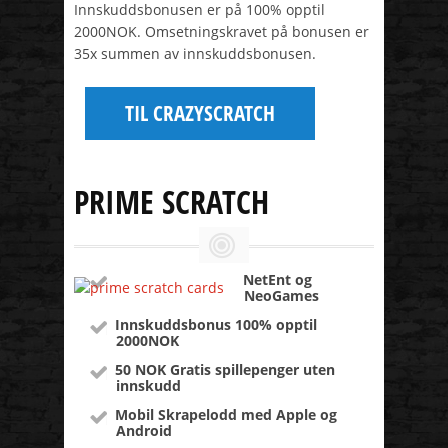
Innskuddsbonusen er på 100% opptil
2000NOK. Omsetningskravet på bonusen er
35x summen av innskuddsbonusen.
TIL CRAZYSCRATCH
PRIME SCRATCH
NetEnt og
NeoGames
Innskuddsbonus 100% opptil
2000NOK
50 NOK Gratis spillepenger uten
innskudd
Mobil Skrapelodd med Apple og
Android