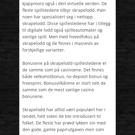
kjappmoro også i den virtuelle verden. De
fleste spillstedene tilbyr skrapelodd, men
noen har spesialisert seg i nettopp
skrapelodd. Disse spillestedene har i tillegg
til digitale lodd også spilleautomater og
vanlige spill. Men med hovedfokus på
skrapelodd og de finnes i massevis av
forskjellige varianter.
Bonusene på skrapelodd-spillestedene er
de samme som på casinoene. Det finnes
både velkomstbonus, no deposit-bonus og
freespins. Bonusvilkårene er stort sett de
samme som de mest vanlige casino
bonusene.
Skrapelodd har alltid vært populært her i
landet, helt siden de ble introdusert til
folket. De fleste har prøvd lykken sin med
den gode, gamle papirutgaven men som