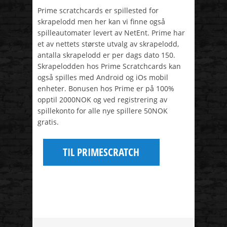
Prime scratchcards er spillested for
skrapelodd men her kan vi finne også
spilleautomater levert av NetEnt. Prime har
et av nettets største utvalg av skrapelodd,
antalla skrapelodd er per dags dato 150.
Skrapelodden hos Prime Scratchcards kan
også spilles med Android og iOs mobil
enheter. Bonusen hos Prime er på 100%
opptil 2000NOK og ved registrering av
spillekonto for alle nye spillere 50NOK
gratis.
TIL PRIMESCRATCH