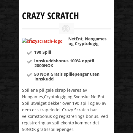
CRAZY SCRATCH
NetEnt, Neogames
og Cryptologig
190 Spill
Innskuddsbonus 100% opptil
2000NOK
50 NOK Gratis spillepenger uten
innskudd
Spillene på gale skrap leveres av
Neogames,Cryptologig og Svenske NetEnt.
Spillutvalget dekker over 190 spill og 80 av
dem er skrapelodd. Crazy Scratch har
velkomstbonus og registrerings bonus. Ved
registrering av spillekonto kommer det
50NOK gratisspillepenger.