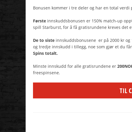
Bonusen kommer i tre deler og har en total verdi
Første
innskuddsbonusen er 150% match-up opptil
spill Starburst, for å få gratisrundene kreves d
De to siste
innskuddsbonusene er på 2000 kr og 1
og tredje innskudd i tillegg, noe som gjør et du f
Spins totalt.
Minste innskudd for alle gratisrundene er
200NO
freespinsene.
TIL 