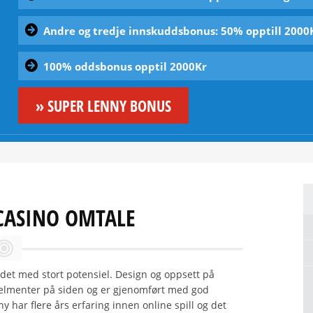
Andre og tredje innskuddsbonus: 50% opptill 2000K
100% oddsbonus opptil 2000Kr
» SUPER LENNY BONUS
CASINO OMTALE
edet med stort potensiel. Design og oppsett på
e elmenter på siden og er gjenomført med god
 har flere års erfaring innen online spill og det