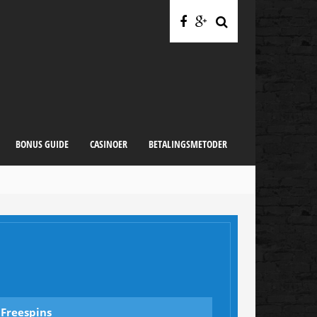
BONUS GUIDE
CASINOER
BETALINGSMETODER
 Freespins