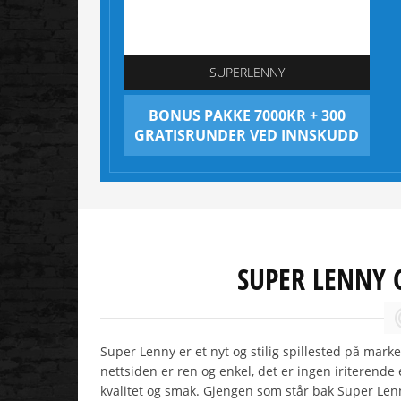
SUPERLENNY
BONUS PAKKE 7000KR + 300
GRATISRUNDER VED INNSKUDD
SUPER LENNY 
Super Lenny er et nyt og stilig spillested på mark
nettsiden er ren og enkel, det er ingen iriterend
kvalitet og smak. Gjengen som står bak Super Lenny