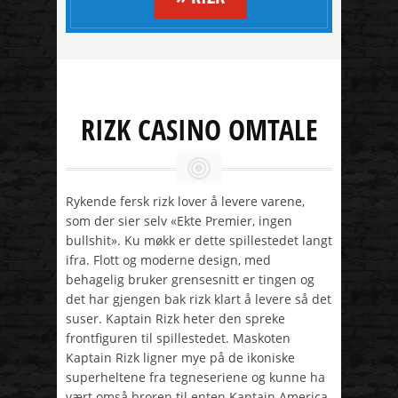
RIZK CASINO OMTALE
Rykende fersk rizk lover å levere varene,
som der sier selv «Ekte Premier, ingen
bullshit». Ku møkk er dette spillestedet langt
ifra. Flott og moderne design, med
behagelig bruker grensesnitt er tingen og
det har gjengen bak rizk klart å levere så det
suser. Kaptain Rizk heter den spreke
frontfiguren til spillestedet. Maskoten
Kaptain Rizk ligner mye på de ikoniske
superheltene fra tegneseriene og kunne ha
vært omså broren til enten Kaptain America,