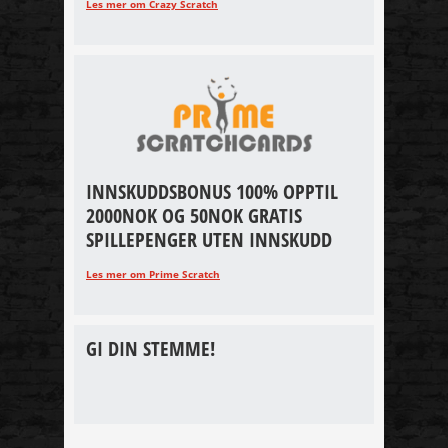
Les mer om Crazy Scratch
INNSKUDDSBONUS 100% OPPTIL
2000NOK OG 50NOK GRATIS
SPILLEPENGER UTEN INNSKUDD
Les mer om Prime Scratch
GI DIN STEMME!