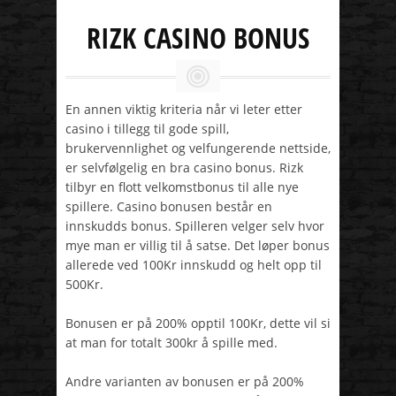
RIZK CASINO BONUS
En annen viktig kriteria når vi leter etter
casino i tillegg til gode spill,
brukervennlighet og velfungerende nettside,
er selvfølgelig en bra casino bonus. Rizk
tilbyr en flott velkomstbonus til alle nye
spillere. Casino bonusen består en
innskudds bonus. Spilleren velger selv hvor
mye man er villig til å satse. Det løper bonus
allerede ved 100Kr innskudd og helt opp til
500Kr.
Bonusen er på 200% opptil 100Kr, dette vil si
at man for totalt 300kr å spille med.
Andre varianten av bonusen er på 200%