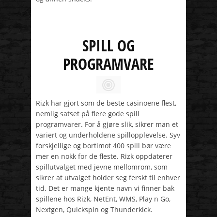
SPILL OG
PROGRAMVARE
Rizk har gjort som de beste casinoene flest,
nemlig satset på flere gode spill
programvarer. For å gjøre slik, sikrer man et
variert og underholdene spillopplevelse. Syv
forskjellige og bortimot 400 spill bør være
mer en nokk for de fleste. Rizk oppdaterer
spillutvalget med jevne mellomrom, som
sikrer at utvalget holder seg ferskt til enhver
tid. Det er mange kjente navn vi finner bak
spillene hos Rizk, NetEnt, WMS, Play n Go,
Nextgen, Quickspin og Thunderkick.