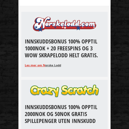
INNSKUDDSBONUS 100% OPPTIL
1000NOK + 20 FREESPINS OG 3
WOW SKRAPELODD HELT GRATIS.
Les mer om N
orske Lodd
INNSKUDDSBONUS 100% OPPTIL
2000NOK OG 50NOK GRATIS
SPILLEPENGER UTEN INNSKUDD