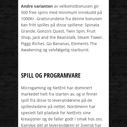
Andre varianten
av velkomstbonusen gir
500 free spins med minimum innskudd på
1000Kr. Gratisrundene fra denne bonusen
kan fritt spilles på disse spillene: Spinata
Grande, Gonzo’s Quest, Twin Spin, Fruit
Shop, Jack and the Beanstalk, Steam Tower,
Piggy Riches, Go Bananas, Elements The
Awakening og selvfølgelig starburst.
SPILL OG PROGRAMVARE
Microgaming og NetEnt har dominert
markedet helt fra starten av, og vi finner
spill fra disse to leverandørene på de
spillestedene på nettet. Nordmenn har
spesielt falt pladask for NetEnts sine
kreasjoner og de faller godt i smak hos oss.
Kanskje det at leverandøren er Svensk har