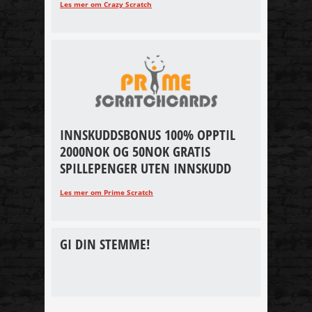
Les mer om Crazy Scratch
INNSKUDDSBONUS 100% OPPTIL
2000NOK OG 50NOK GRATIS
SPILLEPENGER UTEN INNSKUDD
Les mer om Prime Scratch
GI DIN STEMME!