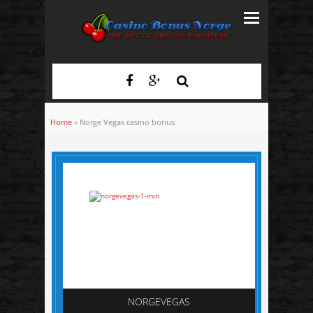
Home
»
Norge Vegas casino bonus
NORGEVEGAS