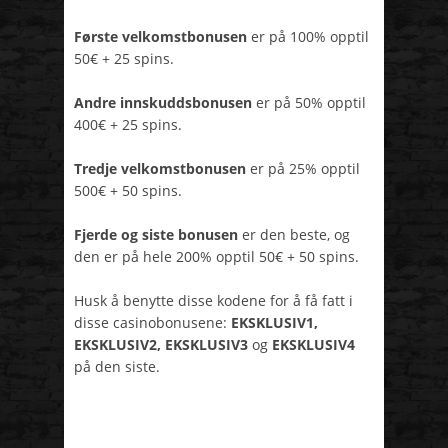
Første velkomstbonusen
er på 100% opptil
50€ + 25 spins.
Andre innskuddsbonusen
er på 50% opptil
400€ + 25 spins.
Tredje velkomstbonusen
er på 25% opptil
500€ + 50 spins.
Fjerde og siste bonusen
er den beste, og
den er på hele 200% opptil 50€ + 50 spins.
Husk å benytte disse kodene for å få fatt i
disse casinobonusene:
EKSKLUSIV1,
EKSKLUSIV2, EKSKLUSIV3
og
EKSKLUSIV4
på den siste.