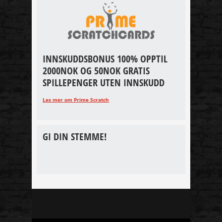
INNSKUDDSBONUS 100% OPPTIL
2000NOK OG 50NOK GRATIS
SPILLEPENGER UTEN INNSKUDD
Les mer om Prime Scratch
GI DIN STEMME!