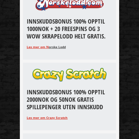
INNSKUDDSBONUS 100% OPPTIL
1000NOK + 20 FREESPINS OG 3
WOW SKRAPELODD HELT GRATIS.
Les mer om N
orske Lodd
INNSKUDDSBONUS 100% OPPTIL
2000NOK OG 50NOK GRATIS
SPILLEPENGER UTEN INNSKUDD
Les mer om Crazy Scratch