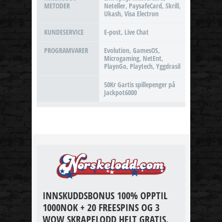
METODER
Neteller, PaysafeCard, Skrill,
Ukash, Visa Electron
KUNDESERVICE
E-post, Live Chat
PROGRAMVARER
Evolution, GamesOS,
Microgaming, NetEnt,
PlaynGo, Playtech, Yggdrasil
50Kr Gartis spillepenger på
Jackpot6000
INNSKUDDSBONUS 100% OPPTIL
1000NOK + 20 FREESPINS OG 3
WOW SKRAPELODD HELT GRATIS.