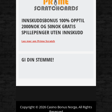
INNSKUDDSBONUS 100% OPPTIL
2000NOK OG 50NOK GRATIS
SPILLEPENGER UTEN INNSKUDD
Les mer om Prime Scratch
GI DIN STEMME!
Copyright © 2026
Casino Bonus Norge
, All Rights
Reserved