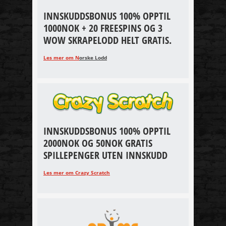
INNSKUDDSBONUS 100% OPPTIL
1000NOK + 20 FREESPINS OG 3
WOW SKRAPELODD HELT GRATIS.
Les mer om N
orske Lodd
INNSKUDDSBONUS 100% OPPTIL
2000NOK OG 50NOK GRATIS
SPILLEPENGER UTEN INNSKUDD
Les mer om Crazy Scratch