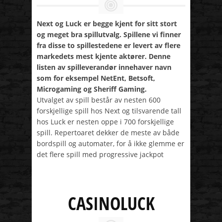
Next og Luck er begge kjent for sitt stort
og meget bra spillutvalg. Spillene vi finner
fra disse to spillestedene er levert av flere
markedets mest kjente aktører. Denne
listen av spilleverandør innehaver navn
som for eksempel NetEnt, Betsoft,
Microgaming og Sheriff Gaming.
Utvalget av spill består av nesten 600
forskjellige spill hos Next og tilsvarende tall
hos Luck er nesten oppe i 700 forskjellige
spill. Repertoaret dekker de meste av både
bordspill og automater, for å ikke glemme er
det flere spill med progressive jackpot
CASINOLUCK