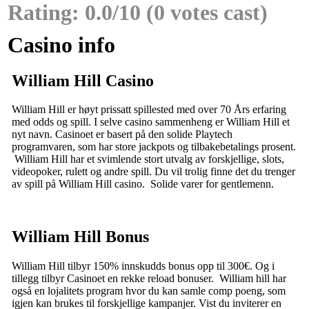
Rating: 0.0/
10
(0 votes cast)
Casino info
William Hill Casino
William Hill er høyt prissatt spillested med over 70 Års erfaring
med odds og spill. I selve casino sammenheng er William Hill et
nyt navn. Casinoet er basert på den solide Playtech
programvaren, som har store jackpots og tilbakebetalings prosent.
William Hill har et svimlende stort utvalg av forskjellige, slots,
videopoker, rulett og andre spill. Du vil trolig finne det du trenger
av spill på William Hill casino. Solide varer for gentlemenn.
William Hill Bonus
William Hill tilbyr 150% innskudds bonus opp til 300€. Og i
tillegg tilbyr Casinoet en rekke reload bonuser. William hill har
også en lojalitets program hvor du kan samle comp poeng, som
igjen kan brukes til forskjellige kampanjer. Vist du inviterer en