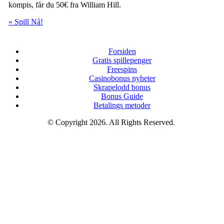
kompis, får du 50€ fra William Hill.
» Spill Nå!
Forsiden
Gratis spillepenger
Freespins
Casinobonus nyheter
Skrapelodd bonus
Bonus Guide
Betalings metoder
© Copyright 2026. All Rights Reserved.