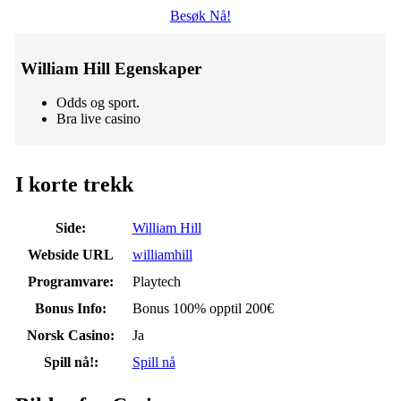
Besøk Nå!
William Hill Egenskaper
Odds og sport.
Bra live casino
I korte trekk
Side:
William Hill
Webside URL
williamhill
Programvare:
Playtech
Bonus Info:
Bonus 100% opptil 200€
Norsk Casino:
Ja
Spill nå!:
Spill nå