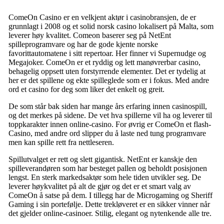
ComeOn Casino er en velkjent aktør i casinobransjen, de er
grunnlagt i 2008 og et solid norsk casino lokalisert på Malta, som
leverer høy kvalitet. Comeon baserer seg på NetEnt
spilleprogramvare og har de gode kjente norske
favorittautomatene i sitt repertoar. Her finner vi Supernudge og
Megajoker. ComeOn er et ryddig og lett manøvrerbar casino,
behagelig oppsett uten forstyrrende elementer. Det er tydelig at
her er det spillene og ekte spilleglede som er i fokus. Med andre
ord et casino for deg som liker det enkelt og greit.
De som står bak siden har mange års erfaring innen casinospill,
og det merkes på sidene. De vet hva spillerne vil ha og leverer til
toppkarakter innen online-casino. For øvrig er ComeOn et flash-
Casino, med andre ord slipper du å laste ned tung programvare
men kan spille rett fra nettleseren.
Spillutvalget er rett og slett gigantisk. NetEnt er kanskje den
spilleverandøren som har besteget pallen og beholdt posisjonen
lengst. En sterk markedsaktør som hele tiden utvikler seg. De
leverer høykvalitet på alt de gjør og det er et smart valg av
ComeOn å satse på dem. I tillegg har de Microgaming og Sheriff
Gaming i sin portefølje. Dette trekløveret er en sikker vinner når
det gjelder online-casinoer. Stilig, elegant og nytenkende alle tre.