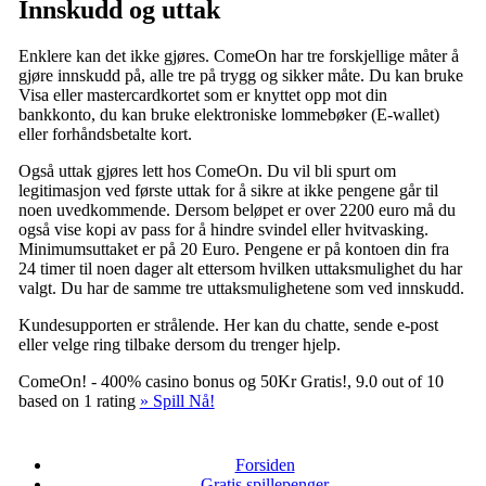
Innskudd og uttak
Enklere kan det ikke gjøres. ComeOn har tre forskjellige måter å
gjøre innskudd på, alle tre på trygg og sikker måte. Du kan bruke
Visa eller mastercardkortet som er knyttet opp mot din
bankkonto, du kan bruke elektroniske lommebøker (E-wallet)
eller forhåndsbetalte kort.
Også uttak gjøres lett hos ComeOn. Du vil bli spurt om
legitimasjon ved første uttak for å sikre at ikke pengene går til
noen uvedkommende. Dersom beløpet er over 2200 euro må du
også vise kopi av pass for å hindre svindel eller hvitvasking.
Minimumsuttaket er på 20 Euro. Pengene er på kontoen din fra
24 timer til noen dager alt ettersom hvilken uttaksmulighet du har
valgt. Du har de samme tre uttaksmulighetene som ved innskudd.
Kundesupporten er strålende. Her kan du chatte, sende e-post
eller velge ring tilbake dersom du trenger hjelp.
ComeOn! - 400% casino bonus og 50Kr Gratis!
,
9.0
out of
10
based on
1
rating
» Spill Nå!
Forsiden
Gratis spillepenger