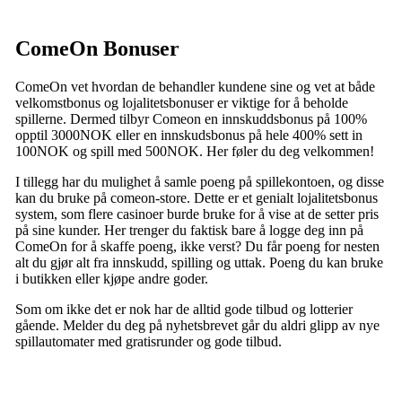
ComeOn Bonuser
ComeOn vet hvordan de behandler kundene sine og vet at både
velkomstbonus og lojalitetsbonuser er viktige for å beholde
spillerne. Dermed tilbyr Comeon en innskuddsbonus på 100%
opptil 3000NOK eller en innskudsbonus på hele 400% sett in
100NOK og spill med 500NOK. Her føler du deg velkommen!
I tillegg har du mulighet å samle poeng på spillekontoen, og disse
kan du bruke på comeon-store. Dette er et genialt lojalitetsbonus
system, som flere casinoer burde bruke for å vise at de setter pris
på sine kunder. Her trenger du faktisk bare å logge deg inn på
ComeOn for å skaffe poeng, ikke verst? Du får poeng for nesten
alt du gjør alt fra innskudd, spilling og uttak. Poeng du kan bruke
i butikken eller kjøpe andre goder.
Som om ikke det er nok har de alltid gode tilbud og lotterier
gående. Melder du deg på nyhetsbrevet går du aldri glipp av nye
spillautomater med gratisrunder og gode tilbud.