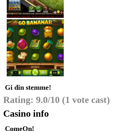
Gi din stemme!
Rating: 9.0/
10
(1 vote cast)
Casino info
ComeOn!