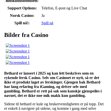
innskuddsbonusen:
Support Options:
Telefon, E-post og Live Chat
Norsk Casino:
Ja
Spill nå!:
Spill nå
Bilder fra Casino
Bethard er lansert i 2025 og kan lett beskrives som en
rykende fersk Casino. Selv om Casinoet er nytt, så er det
ikke et produkt laget av ferskinger. Gjengen bak Bethard
har lang erfaring fra iGaming, og driver selv med
gambling. Bethard er rett på sak som kanskje gjenspeiles i
navnet, det er ikke noe mik makk kun gambling.
Sidene til bethard er kule og brukervennligheten er på topp. Det
er enkelt å navigere på sidene, og komme i gang med selve