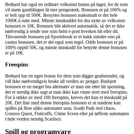
Bethard har også en ordinær velkomst bonus på lager, for de som
vil starte gamblingen lit mer pengesterk. Bonusen er på 100% og
er helt opp til 500€. Benyttes bonusen maksimalt er det hele
1000€ å rutte med. Minste innskuddet for dra nytte av velkomst-
bonusen er 10€. Bonusen blir aktivert automatisk, så det er ikke
nødvendig å sende noe som helst e-post hverken hit eller dit.
Tilsvarende bonusen på Sportsbook er et hakk mindre enn på
casino bonusen, det er det også som regel. Odds bonusen er på
100% opptil 50€, og minste innskudd for benytte denne bonusen
er på 10€.
Freespins
Bethard har en egen bonus for dem som digger gratisrunder, og
vill ikke nødvendigvis bruke all verden av penger. Budsjett
bonusen er en meget bra alternativ er man ute etter litt spenning,
det er nemlig ikke sagt at man ikke kan vinne stort med freespins.
For å stikke av med 100 freespins, kreves det kun et innskudd på
20€. Det fine med denne freespins bonusen er at rundene kan
spilles på flere ulike automater som, South Park reel chaos,
Gonzos Quest, Fisticuffs, Crime Sceen eller på tøffeste automaten
i hele verden nemlig Scarface.
Spill og programvare