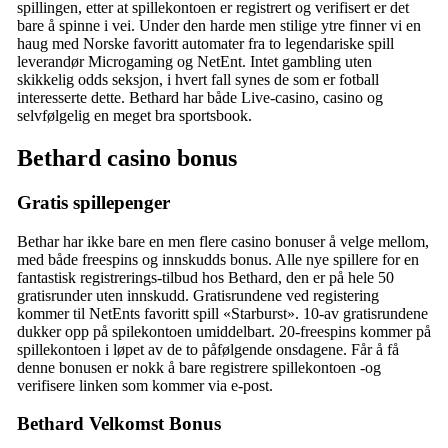
spillingen, etter at spillekontoen er registrert og verifisert er det
bare å spinne i vei. Under den harde men stilige ytre finner vi en
haug med Norske favoritt automater fra to legendariske spill
leverandør Microgaming og NetEnt. Intet gambling uten
skikkelig odds seksjon, i hvert fall synes de som er fotball
interesserte dette. Bethard har både Live-casino, casino og
selvfølgelig en meget bra sportsbook.
Bethard casino bonus
Gratis spillepenger
Bethar har ikke bare en men flere casino bonuser å velge mellom,
med både freespins og innskudds bonus. Alle nye spillere for en
fantastisk registrerings-tilbud hos Bethard, den er på hele 50
gratisrunder uten innskudd. Gratisrundene ved registering
kommer til NetEnts favoritt spill «Starburst». 10-av gratisrundene
dukker opp på spilekontoen umiddelbart. 20-freespins kommer på
spillekontoen i løpet av de to påfølgende onsdagene. Får å få
denne bonusen er nokk å bare registrere spillekontoen -og
verifisere linken som kommer via e-post.
Bethard Velkomst Bonus