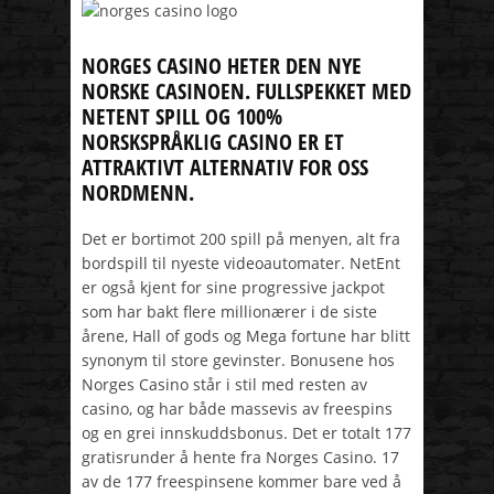
NORGES CASINO HETER DEN NYE
NORSKE CASINOEN. FULLSPEKKET MED
NETENT SPILL OG 100%
NORSKSPRÅKLIG CASINO ER ET
ATTRAKTIVT ALTERNATIV FOR OSS
NORDMENN.
Det er bortimot 200 spill på menyen, alt fra
bordspill til nyeste videoautomater. NetEnt
er også kjent for sine progressive jackpot
som har bakt flere millionærer i de siste
årene, Hall of gods og Mega fortune har blitt
synonym til store gevinster. Bonusene hos
Norges Casino står i stil med resten av
casino, og har både massevis av freespins
og en grei innskuddsbonus. Det er totalt 177
gratisrunder å hente fra Norges Casino. 17
av de 177 freespinsene kommer bare ved å