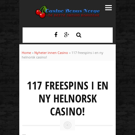
Home
»
Nyheter innen Casino
»
117 freespins i en ny
helnorsk casino!
117 FREESPINS I EN
NY HELNORSK
CASINO!