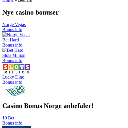
Home
»
Bethard
Nye casino bonuser
Norge Vegas
Bonus info
Bet Hard
Bonus info
Slots Million
Bonus info
Lucky Dino
Bonus info
Casino Bonus Norge anbefaler!
10 Bet
Bonus info