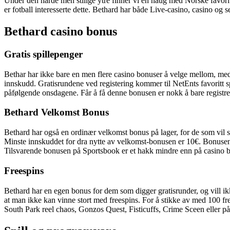
Under den harde men stilige ytre finner vi en haug med Norske favorit
er fotball interesserte dette. Bethard har både Live-casino, casino og 
Bethard casino bonus
Gratis spillepenger
Bethar har ikke bare en men flere casino bonuser å velge mellom, med b
innskudd. Gratisrundene ved registering kommer til NetEnts favoritt s
påfølgende onsdagene. Får å få denne bonusen er nokk å bare registre
Bethard Velkomst Bonus
Bethard har også en ordinær velkomst bonus på lager, for de som vil 
Minste innskuddet for dra nytte av velkomst-bonusen er 10€. Bonusen bl
Tilsvarende bonusen på Sportsbook er et hakk mindre enn på casino b
Freespins
Bethard har en egen bonus for dem som digger gratisrunder, og vill ikk
at man ikke kan vinne stort med freespins. For å stikke av med 100 fr
South Park reel chaos, Gonzos Quest, Fisticuffs, Crime Sceen eller på