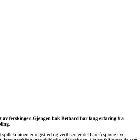
et av ferskinger. Gjengen bak Bethard har lang erfaring fra
ling.
illekontoen er registrert og verifisert er det bare å spinne i vei.