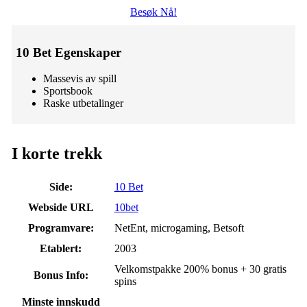
Besøk Nå!
10 Bet Egenskaper
Massevis av spill
Sportsbook
Raske utbetalinger
I korte trekk
Side:
10 Bet
Webside URL
10bet
Programvare:
NetEnt, microgaming, Betsoft
Etablert:
2003
Velkomstpakke 200% bonus + 30 gratis
Bonus Info:
spins
Minste innskudd