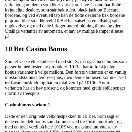
virkelige gambleren som liker variasjon. Live-Casino har flotte
kvinnelige dealere, som står bak rulett, black jack og Baccarat
bordene, og ved eventuell tap kan de flotte dealerne bak bordene
gi grunn til et smil likevel. 10 Bet har satset på en allsidig spill
opplevelse, og med dette bringer underholdning til nye høyder.
Utallige varianter av automater, et hav av mulige kamper å satse
på.
10 Bet Casino Bonus
Som et vaske ekte spillested med stor S, må også ha et bonus som
passer in med resten av produktet. 10 Bet har to forskjellige
bonus varianter å velge mellom. Den første varianten er en vanlig
innskuddsbonus uten freespins, men denne bonusen kommer ved
tre første innskudd og har en total verdi på 1010€. Andre
varianten har en høy prosent, og kommer med gratis spillepenger
i form av freespins.
Casinobonus variant 1
Dette er den originale velkomstpakken til 10 Bet. Som sagt er
dette en tre delt bonus som kommer ved tre förste innskudd, og
med en total verdi på hele 1010€ ved maksimal utnyttelse av