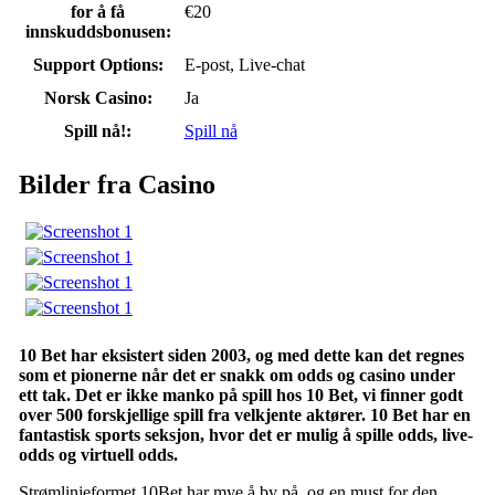
for å få
€20
innskuddsbonusen:
Support Options:
E-post, Live-chat
Norsk Casino:
Ja
Spill nå!:
Spill nå
Bilder fra Casino
10 Bet har eksistert siden 2003, og med dette kan det regnes
som et pionerne når det er snakk om odds og casino under
ett tak. Det er ikke manko på spill hos 10 Bet, vi finner godt
over 500 forskjellige spill fra velkjente aktører. 10 Bet har en
fantastisk sports seksjon, hvor det er mulig å spille odds, live-
odds og virtuell odds.
Strømlinjeformet 10Bet har mye å by på, og en must for den